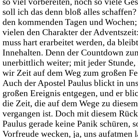
so viel vorbereiten, noch so viele G
soll ich das denn bloß alles schaffen? 
den kommenden Tagen und Wochen; S
vielen den Charakter der Adventszei
muss hart erarbeitet werden, da blei
Innehalten. Denn der Countdown zum
unerbittlich weiter; mit jeder Stunde
wir Zeit auf dem Weg zum großen Fes
Auch der Apostel Paulus blickt in un
großen Ereignis entgegen, und er blic
die Zeit, die auf dem Wege zu diese
vergangen ist. Doch mit diesem Rück
Paulus gerade keine Panik schüren, 
Vorfreude wecken, ja, uns aufatmen l