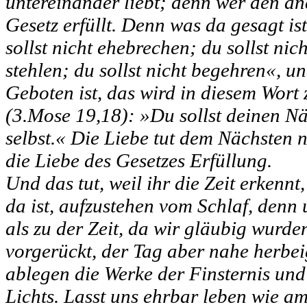
untereinander liebt; denn wer den and
Gesetz erfüllt. Denn was da gesagt i
sollst nicht ehebrechen; du sollst nich
stehlen; du sollst nicht begehren«, u
Geboten ist, das wird in diesem Wor
(3.Mose 19,18): »Du sollst deinen Nä
selbst.« Die Liebe tut dem Nächsten n
die Liebe des Gesetzes Erfüllung.
Und das tut, weil ihr die Zeit erkennt
da ist, aufzustehen vom Schlaf, denn u
als zu der Zeit, da wir gläubig wurden
vorgerückt, der Tag aber nahe herbe
ablegen die Werke der Finsternis und
Lichts. Lasst uns ehrbar leben wie am