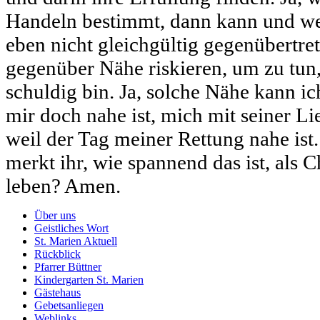
Handeln bestimmt, dann kann und w
eben nicht gleichgültig gegenübertre
gegenüber Nähe riskieren, um zu tun,
schuldig bin. Ja, solche Nähe kann ich
mir doch nahe ist, mich mit seiner L
weil der Tag meiner Rettung nahe ist
merkt ihr, wie spannend das ist, als C
leben? Amen.
Über uns
Geistliches Wort
St. Marien Aktuell
Rückblick
Pfarrer Büttner
Kindergarten St. Marien
Gästehaus
Gebetsanliegen
Weblinks