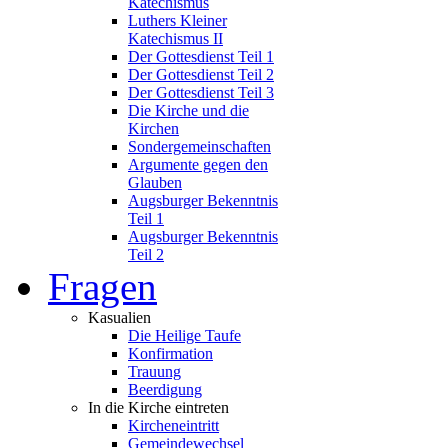
Katechismus
Luthers Kleiner
Katechismus II
Der Gottesdienst Teil 1
Der Gottesdienst Teil 2
Der Gottesdienst Teil 3
Die Kirche und die
Kirchen
Sondergemeinschaften
Argumente gegen den
Glauben
Augsburger Bekenntnis
Teil 1
Augsburger Bekenntnis
Teil 2
Fragen
Kasualien
Die Heilige Taufe
Konfirmation
Trauung
Beerdigung
In die Kirche eintreten
Kircheneintritt
Gemeindewechsel