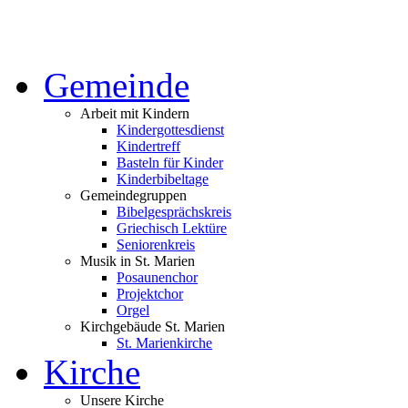
Gemeinde
Arbeit mit Kindern
Kindergottesdienst
Kindertreff
Basteln für Kinder
Kinderbibeltage
Gemeindegruppen
Bibelgesprächskreis
Griechisch Lektüre
Seniorenkreis
Musik in St. Marien
Posaunenchor
Projektchor
Orgel
Kirchgebäude St. Marien
St. Marienkirche
Kirche
Unsere Kirche