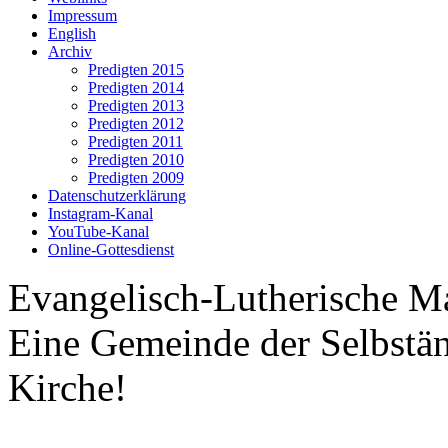
Impressum
English
Archiv
Predigten 2015
Predigten 2014
Predigten 2013
Predigten 2012
Predigten 2011
Predigten 2010
Predigten 2009
Datenschutzerklärung
Instagram-Kanal
YouTube-Kanal
Online-Gottesdienst
Evangelisch-Lutherische M
Eine Gemeinde der Selbstä
Kirche!