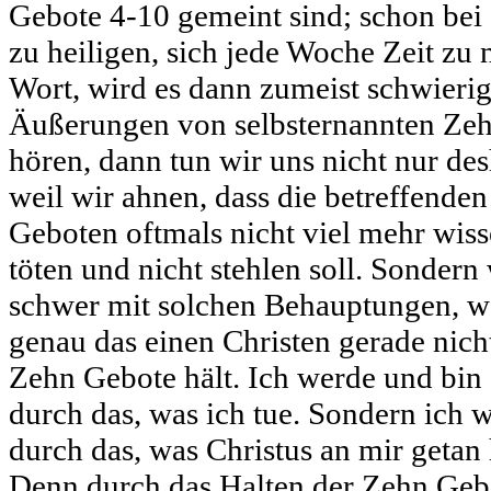
Gebote 4-10 gemeint sind; schon bei
zu heiligen, sich jede Woche Zeit zu
Wort, wird es dann zumeist schwieri
Äußerungen von selbsternannten Ze
hören, dann tun wir uns nicht nur de
weil wir ahnen, dass die betreffend
Geboten oftmals nicht viel mehr wiss
töten und nicht stehlen soll. Sondern
schwer mit solchen Behauptungen, we
genau das einen Christen gerade nicht
Zehn Gebote hält. Ich werde und bin 
durch das, was ich tue. Sondern ich 
durch das, was Christus an mir getan
Denn durch das Halten der Zehn Ge