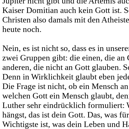
Jupiter nicht gibt und die Artemis au
Kaiser Domitian auch kein Gott ist. S
Christen also damals mit den Atheiste
heute noch.
Nein, es ist nicht so, dass es in unse
zwei Gruppen gibt: die einen, die an 
anderen, die nicht an Gott glauben. So
Denn in Wirklichkeit glaubt eben jed
Die Frage ist nicht, ob ein Mensch an
welchen Gott ein Mensch glaubt, denn
Luther sehr eindrücklich formuliert:
hängst, das ist dein Gott. Das, was f
Wichtigste ist, was dein Leben und H