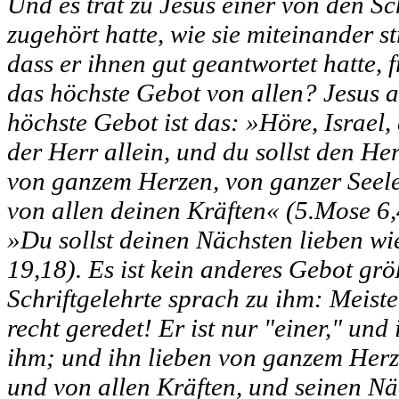
Und es trat zu Jesus einer von den Sc
zugehört hatte, wie sie miteinander st
dass er ihnen gut geantwortet hatte, f
das höchste Gebot von allen? Jesus 
höchste Gebot ist das: »Höre, Israel, 
der Herr allein, und du sollst den Her
von ganzem Herzen, von ganzer Seel
von allen deinen Kräften« (5.Mose 6,4
»Du sollst deinen Nächsten lieben wi
19,18). Es ist kein anderes Gebot grö
Schriftgelehrte sprach zu ihm: Meiste
recht geredet! Er ist nur "einer," und
ihm; und ihn lieben von ganzem Her
und von allen Kräften, und seinen Nä