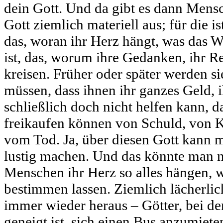
dein Gott. Und da gibt es dann Mensch
Gott ziemlich materiell aus; für die i
das, woran ihr Herz hängt, was das W
ist, das, worum ihre Gedanken, ihr R
kreisen. Früher oder später werden sie
müssen, dass ihnen ihr ganzes Geld, i
schließlich doch nicht helfen kann, da
freikaufen können von Schuld, von K
vom Tod. Ja, über diesen Gott kann m
lustig machen. Und das könnte man 
Menschen ihr Herz so alles hängen, 
bestimmen lassen. Ziemlich lächerli
immer wieder heraus – Götter, bei de
geneigt ist, sich einen Bus anzumiet