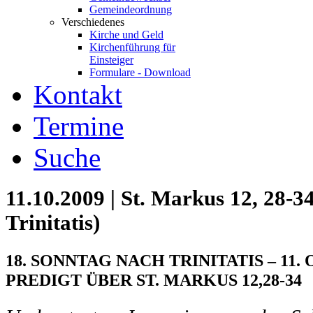
Gemeindeordnung
Verschiedenes
Kirche und Geld
Kirchenführung für
Einsteiger
Formulare - Download
Kontakt
Termine
Suche
11.10.2009 | St. Markus 12, 28-3
Trinitatis)
18. SONNTAG NACH TRINITATIS – 11.
PREDIGT ÜBER ST. MARKUS 12,28-34