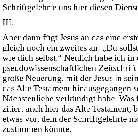
Schriftgelehrte uns hier diesen Diens
III.
Aber dann fügt Jesus an das eine ers
gleich noch ein zweites an: „Du solls
wie dich selbst.“ Neulich habe ich in 
pseudowissenschaftlichen Zeitschrift 
große Neuerung, mit der Jesus in se
das Alte Testament hinausgegangen se
Nächstenliebe verkündigt habe. Was f
zitiert auch hier das Alte Testament, 
etwas vor, dem der Schriftgelehrte 
zustimmen könnte.