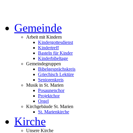
Gemeinde
Arbeit mit Kindern
Kindergottesdienst
Kindertreff
Basteln für Kinder
Kinderbibeltage
Gemeindegruppen
Bibelgesprächskreis
Griechisch Lektüre
Seniorenkreis
Musik in St. Marien
Posaunenchor
Projektchor
Orgel
Kirchgebäude St. Marien
St. Marienkirche
Kirche
Unsere Kirche