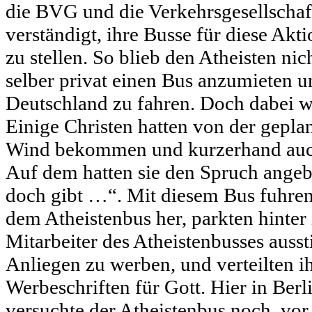
die BVG und die Verkehrsgesellschaf
verständigt, ihre Busse für diese Akt
zu stellen. So blieb den Atheisten nic
selber privat einen Bus anzumieten 
Deutschland zu fahren. Doch dabei wa
Einige Christen hatten von der gepla
Wind bekommen und kurzerhand auch
Auf dem hatten sie den Spruch angeb
doch gibt …“. Mit diesem Bus fuhren 
dem Atheistenbus her, parkten hinter
Mitarbeiter des Atheistenbusses ausst
Anliegen zu werben, und verteilten i
Werbeschriften für Gott. Hier in Berli
versuchte der Atheistenbus noch, vo