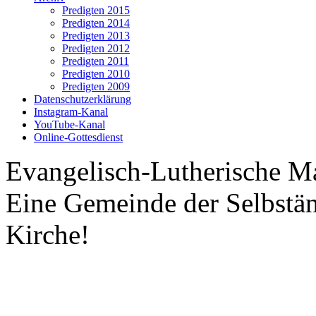
Predigten 2015
Predigten 2014
Predigten 2013
Predigten 2012
Predigten 2011
Predigten 2010
Predigten 2009
Datenschutzerklärung
Instagram-Kanal
YouTube-Kanal
Online-Gottesdienst
Evangelisch-Lutherische M
Eine Gemeinde der Selbstä
Kirche!