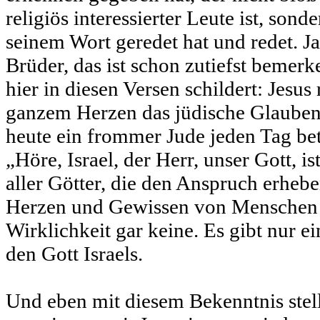
religiös interessierter Leute ist, son
seinem Wort geredet hat und redet. J
Brüder, das ist schon zutiefst bemer
hier in diesen Versen schildert: Jesus r
ganzem Herzen das jüdische Glaubens
heute ein frommer Jude jeden Tag bet
„Höre, Israel, der Herr, unser Gott, is
aller Götter, die den Anspruch erheben
Herzen und Gewissen von Menschen b
Wirklichkeit gar keine. Es gibt nur e
den Gott Israels.
Und eben mit diesem Bekenntnis stell