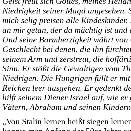
Geist freut sich Gottes, meines Heila
Niedrigkeit seiner Magd angesehen. 
mich selig preisen alle Kindeskinder
an mir getan, der da mächtig ist und 
Und seine Barmherzigkeit währt von 
Geschlecht bei denen, die ihn fürchte
seinem Arm und zerstreut, die hoffärt
Sinn. Er stößt die Gewaltigen vom Th
Niedrigen. Die Hungrigen füllt er mit
Reichen leer ausgehen. Er gedenkt d
hilft seinem Diener Israel auf, wie er
Vätern, Abraham und seinen Kindern 
„Von Stalin lernen heißt siegen lern