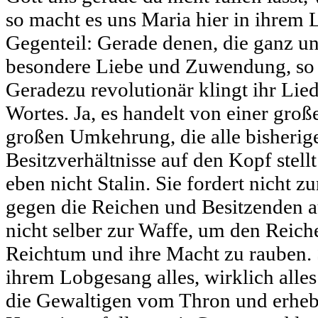
so macht es uns Maria hier in ihrem L
Gegenteil: Gerade denen, die ganz unt
besondere Liebe und Zuwendung, so s
Geradezu revolutionär klingt ihr Lie
Wortes. Ja, es handelt von einer gro
großen Umkehrung, die alle bisheri
Besitzverhältnisse auf den Kopf stell
eben nicht Stalin. Sie fordert nicht
gegen die Reichen und Besitzenden au
nicht selber zur Waffe, um den Reic
Reichtum und ihre Macht zu rauben. 
ihrem Lobgesang alles, wirklich alles 
die Gewaltigen vom Thron und erhebt