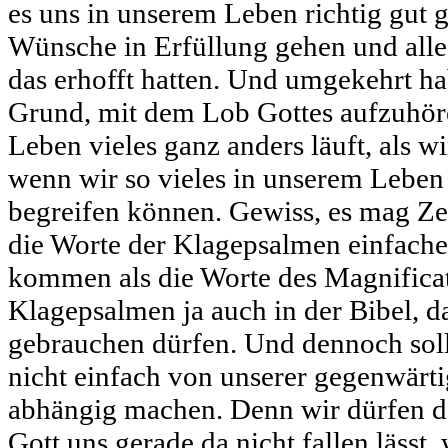
es uns in unserem Leben richtig gut 
Wünsche in Erfüllung gehen und alles
das erhofft hatten. Und umgekehrt h
Grund, mit dem Lob Gottes aufzuhör
Leben vieles ganz anders läuft, als wi
wenn wir so vieles in unserem Leben
begreifen können. Gewiss, es mag Ze
die Worte der Klagepsalmen einfache
kommen als die Worte des Magnificat
Klagepsalmen ja auch in der Bibel, d
gebrauchen dürfen. Und dennoch soll
nicht einfach von unserer gegenwär
abhängig machen. Denn wir dürfen da
Gott uns gerade da nicht fallen lässt,