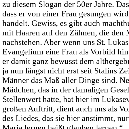
zu diesem Slogan der 50er Jahre. Das
dass er von einer Frau gesungen wir
handelt. Gewiss, es gibt auch macht
mit Haaren auf den Zähnen, die den 
nachstehen. Aber wenn uns St. Lukas
Evangelium eine Frau als Vorbild hins
er damit ganz bewusst dem althergebr
ja nun längst nicht erst seit Stalins Z
Männer das Maß aller Dinge sind. Nei
Mädchen, das in der damaligen Gesell
Stellenwert hatte, hat hier im Lukas
großen Auftritt, dient auch uns als Vo
des Liedes, das sie hier anstimmt, nu
Maria lernen heißt glauben lernen.“