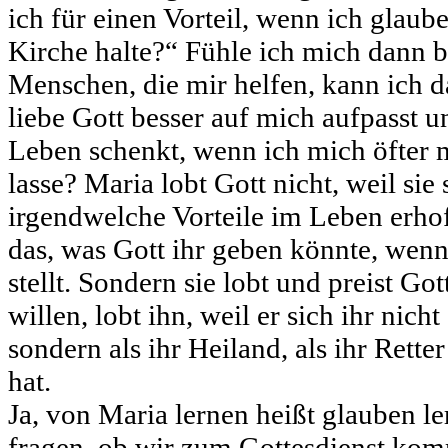
ich für einen Vorteil, wenn ich glaub
Kirche halte?“ Fühle ich mich dann be
Menschen, die mir helfen, kann ich d
liebe Gott besser auf mich aufpasst 
Leben schenkt, wenn ich mich öfter 
lasse? Maria lobt Gott nicht, weil sie
irgendwelche Vorteile im Leben erhofft
das, was Gott ihr geben könnte, wenn
stellt. Sondern sie lobt und preist Go
willen, lobt ihn, weil er sich ihr nicht
sondern als ihr Heiland, als ihr Rett
hat.
Ja, von Maria lernen heißt glauben l
fragen, ob wir zum Gottesdienst komm