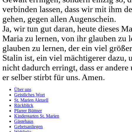
verbinden lassen, dass wir mit ihm 
gehen, gegen allen Augenschein.
Ja, wir tun gut daran, heute dieses Ma
Maria zu lernen, von ihr glauben zu l
glauben zu lernen, der ein viel größe
Stalin ist, ein viel mächtigerer dazu
nicht dadurch erringt, dass er andere
er selber stirbt für uns. Amen.
Über uns
Geistliches Wort
St. Marien Aktuell
Rückblick
Pfarrer Büttner
Kindergarten St. Marien
Gästehaus
Gebetsanliegen
Weblinks