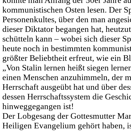
konnte man Anfang der 50er Jahre au
kommunistischen Osten lesen. Der Sp
Personenkultes, über den man angesic
dieser Diktator begangen hat, heutz
schütteln kann – wobei sich dieser S
heute noch in bestimmten kommunist
größter Beliebtheit erfreut, wie ein Bl
„Von Stalin lernen heißt siegen lernen
einen Menschen anzuhimmeln, der mit
Herrschaft ausgeübt hat und über des
dessen Herrschaftssystem die Geschic
hinweggegangen ist!
Der Lobgesang der Gottesmutter Mar
Heiligen Evangelium gehört haben, i