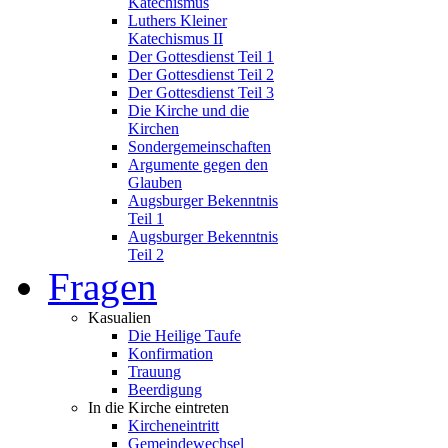
Katechismus
Luthers Kleiner
Katechismus II
Der Gottesdienst Teil 1
Der Gottesdienst Teil 2
Der Gottesdienst Teil 3
Die Kirche und die
Kirchen
Sondergemeinschaften
Argumente gegen den
Glauben
Augsburger Bekenntnis
Teil 1
Augsburger Bekenntnis
Teil 2
Fragen
Kasualien
Die Heilige Taufe
Konfirmation
Trauung
Beerdigung
In die Kirche eintreten
Kircheneintritt
Gemeindewechsel