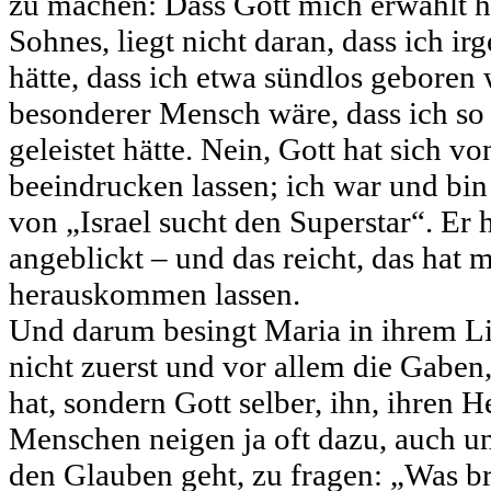
zu machen: Dass Gott mich erwählt ha
Sohnes, liegt nicht daran, dass ich 
hätte, dass ich etwa sündlos geboren 
besonderer Mensch wäre, dass ich so
geleistet hätte. Nein, Gott hat sich v
beeindrucken lassen; ich war und bin
von „Israel sucht den Superstar“. Er 
angeblickt – und das reicht, das hat 
herauskommen lassen.
Und darum besingt Maria in ihrem Lie
nicht zuerst und vor allem die Gaben,
hat, sondern Gott selber, ihn, ihren H
Menschen neigen ja oft dazu, auch u
den Glauben geht, zu fragen: „Was b