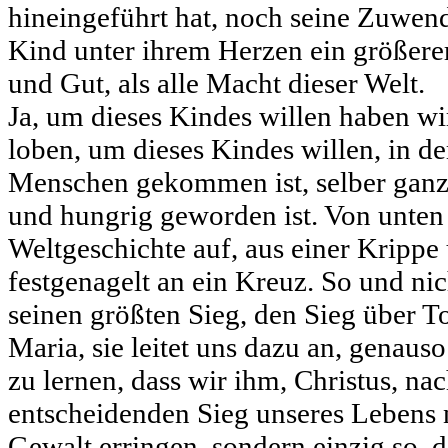
hineingeführt hat, noch seine Zuwend
Kind unter ihrem Herzen ein größerer 
und Gut, als alle Macht dieser Welt.
Ja, um dieses Kindes willen haben wi
loben, um dieses Kindes willen, in de
Menschen gekommen ist, selber ganz
und hungrig geworden ist. Von unten h
Weltgeschichte auf, aus einer Krippe 
festgenagelt an ein Kreuz. So und nic
seinen größten Sieg, den Sieg über T
Maria, sie leitet uns dazu an, genaus
zu lernen, dass wir ihm, Christus, na
entscheidenden Sieg unseres Lebens 
Gewalt erringen, sondern einzig so, d