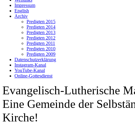
Impressum
English
Archiv
Predigten 2015
Predigten 2014
Predigten 2013
Predigten 2012
Predigten 2011
Predigten 2010
Predigten 2009
Datenschutzerklärung
Instagram-Kanal
YouTube-Kanal
Online-Gottesdienst
Evangelisch-Lutherische M
Eine Gemeinde der Selbstä
Kirche!