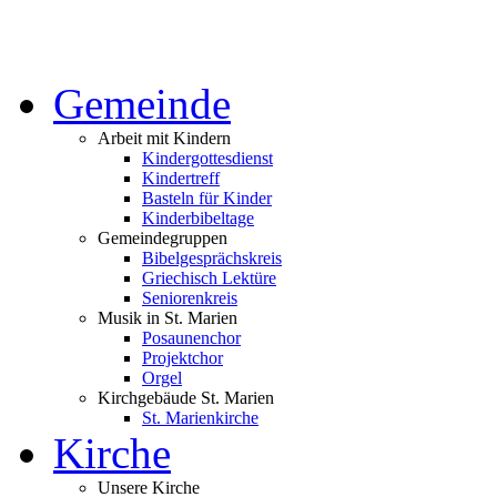
Gemeinde
Arbeit mit Kindern
Kindergottesdienst
Kindertreff
Basteln für Kinder
Kinderbibeltage
Gemeindegruppen
Bibelgesprächskreis
Griechisch Lektüre
Seniorenkreis
Musik in St. Marien
Posaunenchor
Projektchor
Orgel
Kirchgebäude St. Marien
St. Marienkirche
Kirche
Unsere Kirche