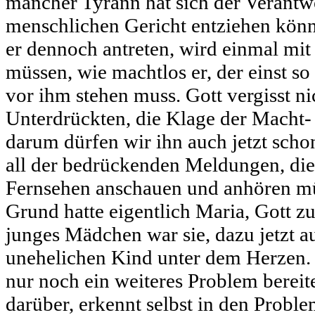
mancher Tyrann hat sich der Verant
menschlichen Gericht entziehen kön
er dennoch antreten, wird einmal mi
müssen, wie machtlos er, der einst s
vor ihm stehen muss. Gott vergisst ni
Unterdrückten, die Klage der Macht-
darum dürfen wir ihn auch jetzt scho
all der bedrückenden Meldungen, die 
Fernsehen anschauen und anhören mü
Grund hatte eigentlich Maria, Gott z
junges Mädchen war sie, dazu jetzt 
unehelichen Kind unter dem Herzen. 
nur noch ein weiteres Problem bereitet
darüber, erkennt selbst in den Proble