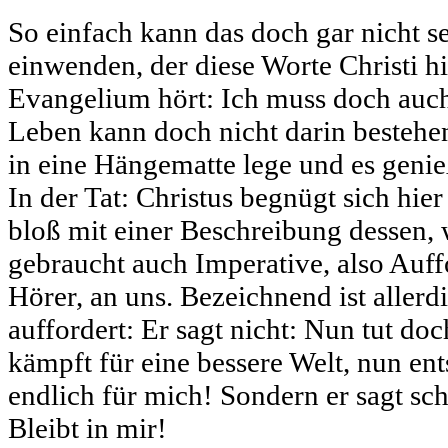
So einfach kann das doch gar nicht 
einwenden, der diese Worte Christi h
Evangelium hört: Ich muss doch auch 
Leben kann doch nicht darin bestehen
in eine Hängematte lege und es genieß
In der Tat: Christus begnügt sich hier
bloß mit einer Beschreibung dessen, w
gebraucht auch Imperative, also Auf
Hörer, an uns. Bezeichnend ist allerd
auffordert: Er sagt nicht: Nun tut do
kämpft für eine bessere Welt, nun en
endlich für mich! Sondern er sagt sch
Bleibt in mir!