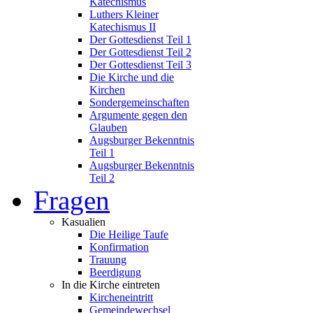
Katechismus
Luthers Kleiner
Katechismus II
Der Gottesdienst Teil 1
Der Gottesdienst Teil 2
Der Gottesdienst Teil 3
Die Kirche und die
Kirchen
Sondergemeinschaften
Argumente gegen den
Glauben
Augsburger Bekenntnis
Teil 1
Augsburger Bekenntnis
Teil 2
Fragen
Kasualien
Die Heilige Taufe
Konfirmation
Trauung
Beerdigung
In die Kirche eintreten
Kircheneintritt
Gemeindewechsel