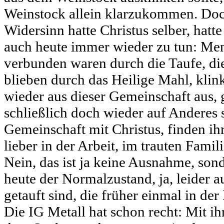
Weinstock allein klarzukommen. Doc
Widersinn hatte Christus selber, hatt
auch heute immer wieder zu tun: Men
verbunden waren durch die Taufe, di
blieben durch das Heilige Mahl, klin
wieder aus dieser Gemeinschaft aus,
schließlich doch wieder auf Anderes s
Gemeinschaft mit Christus, finden i
lieber in der Arbeit, im trauten Fami
Nein, das ist ja keine Ausnahme, son
heute der Normalzustand, ja, leider au
getauft sind, die früher einmal in de
Die IG Metall hat schon recht: Mit i