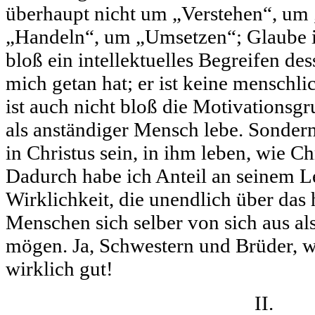
überhaupt nicht um „Verstehen“, um
„Handeln“, um „Umsetzen“; Glaube i
bloß ein intellektuelles Begreifen des
mich getan hat; er ist keine menschl
ist auch nicht bloß die Motivationsgr
als anständiger Mensch lebe. Sondern
in Christus sein, in ihm leben, wie Chr
Dadurch habe ich Anteil an seinem L
Wirklichkeit, die unendlich über das 
Menschen sich selber von sich aus a
mögen. Ja, Schwestern und Brüder, wi
wirklich gut!
II.