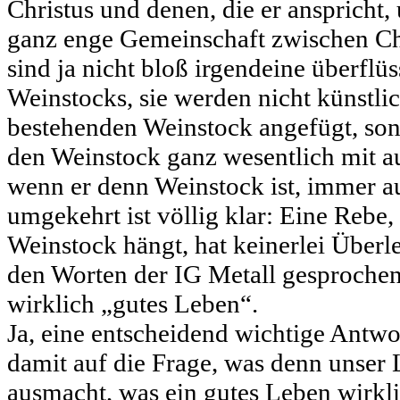
Christus und denen, die er anspricht
ganz enge Gemeinschaft zwischen Ch
sind ja nicht bloß irgendeine überflü
Weinstocks, sie werden nicht künstli
bestehenden Weinstock angefügt, so
den Weinstock ganz wesentlich mit au
wenn er denn Weinstock ist, immer 
umgekehrt ist völlig klar: Eine Rebe,
Weinstock hängt, hat keinerlei Überl
den Worten der IG Metall gesprochen
wirklich „gutes Leben“.
Ja, eine entscheidend wichtige Antwor
damit auf die Frage, was denn unser 
ausmacht, was ein gutes Leben wirkl