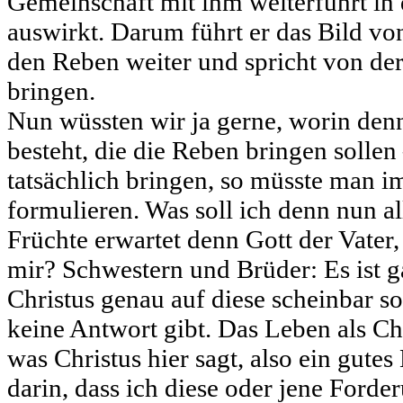
Gemeinschaft mit ihm weiterführt in 
auswirkt. Darum führt er das Bild v
den Reben weiter und spricht von der
bringen.
Nun wüssten wir ja gerne, worin den
besteht, die die Reben bringen sollen
tatsächlich bringen, so müsste man i
formulieren. Was soll ich denn nun all
Früchte erwartet denn Gott der Vater
mir? Schwestern und Brüder: Es ist 
Christus genau auf diese scheinbar s
keine Antwort gibt. Das Leben als Chr
was Christus hier sagt, also ein gutes
darin, dass ich diese oder jene Forder