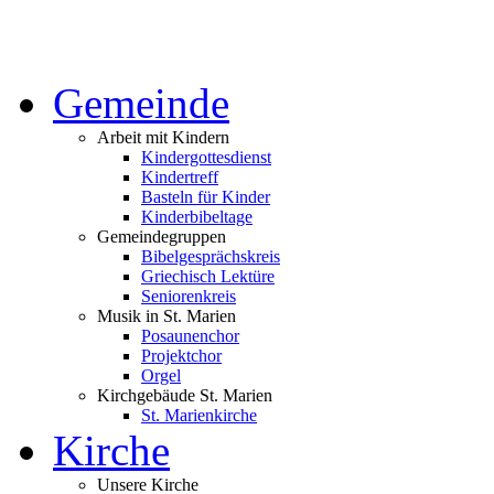
Gemeinde
Arbeit mit Kindern
Kindergottesdienst
Kindertreff
Basteln für Kinder
Kinderbibeltage
Gemeindegruppen
Bibelgesprächskreis
Griechisch Lektüre
Seniorenkreis
Musik in St. Marien
Posaunenchor
Projektchor
Orgel
Kirchgebäude St. Marien
St. Marienkirche
Kirche
Unsere Kirche