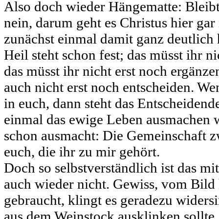
Also doch wieder Hängematte: Bleibt 
nein, darum geht es Christus hier gar 
zunächst einmal damit ganz deutlich he
Heil steht schon fest; das müsst ihr ni
das müsst ihr nicht erst noch ergänze
auch nicht erst noch entscheiden. Wen
in euch, dann steht das Entscheidend
einmal das ewige Leben ausmachen wir
schon ausmacht: Die Gemeinschaft zw
euch, die ihr zu mir gehört.
Doch so selbstverständlich ist das m
auch wieder nicht. Gewiss, vom Bild h
gebraucht, klingt es geradezu widersi
aus dem Weinstock ausklinken sollte,