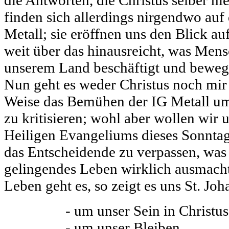
die Antworten, die Christus selber hie
finden sich allerdings nirgendwo au
Metall; sie eröffnen uns den Blick auf
weit über das hinausreicht, was Mens
unserem Land beschäftigt und beweg
Nun geht es weder Christus noch mir
Weise das Bemühen der IG Metall um 
zu kritisieren; wohl aber wollen wir 
Heiligen Evangeliums dieses Sonntag
das Entscheidende zu verpassen, was 
gelingendes Leben wirklich ausmacht
Leben geht es, so zeigt es uns St. Joh
- um unser Sein in Christus
- um unser Bleiben