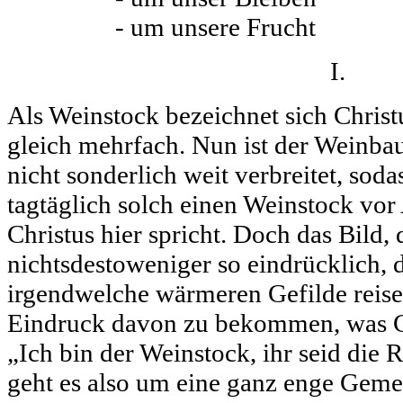
- um unsere Frucht
I.
Als Weinstock bezeichnet sich Christu
gleich mehrfach. Nun ist der Weinba
nicht sonderlich weit verbreitet, soda
tagtäglich solch einen Weinstock vo
Christus hier spricht. Doch das Bild, d
nichtsdestoweniger so eindrücklich, da
irgendwelche wärmeren Gefilde reis
Eindruck davon zu bekommen, was Ch
„Ich bin der Weinstock, ihr seid die
geht es also um eine ganz enge Geme