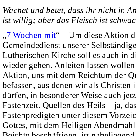
Wachet und betet, dass ihr nicht in An
ist willig; aber das Fleisch ist schwac
„
7 Wochen mit
“ – Um diese Aktion d
Gemeindedienst unserer Selbständig
Lutherischen Kirche soll es auch in d
wieder gehen. Anleiten lassen wollen
Aktion, uns mit dem Reichtum der Qu
befassen, aus denen wir als Christen
dürfen, in besonderer Weise auch jet
Fastenzeit. Quellen des Heils – ja, da
Fastenpredigten unter diesem Vorzei
Gottes, mit dem Heiligen Abendmahl,
Beichte beschäftigen, ist naheliegend