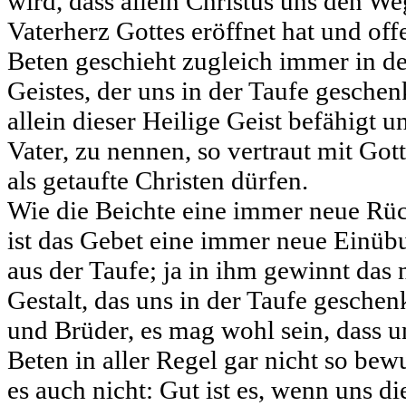
wird, dass allein Christus uns den W
Vaterherz Gottes eröffnet hat und off
Beten geschieht zugleich immer in de
Geistes, der uns in der Taufe gesche
allein dieser Heilige Geist befähigt u
Vater, zu nennen, so vertraut mit Gott
als getaufte Christen dürfen.
Wie die Beichte eine immer neue Rück
ist das Gebet eine immer neue Einü
aus der Taufe; ja in ihm gewinnt das 
Gestalt, das uns in der Taufe geschen
und Brüder, es mag wohl sein, dass u
Beten in aller Regel gar nicht so bewu
es auch nicht: Gut ist es, wenn uns di