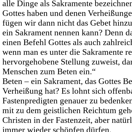
alle Dinge als Sakramente bezeichnen
Gottes haben und denen Verheißung
fügen wir dann nicht das Gebet hinz
ein Sakrament nennen kann? Denn da
einen Befehl Gottes als auch zahlrei
wenn man es unter die Sakramente re
hervorgehobene Stellung zuweist, dan
Menschen zum Beten ein.“
Beten – ein Sakrament, das Gottes Be
Verheißung hat? Es lohnt sich offenb
Fastenpredigten genauer zu bedenke
mit zu dem geistlichen Reichtum gehö
Christen in der Fastenzeit, aber natü
immer wieder schöpfen dürfen.