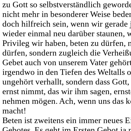
zu Gott so selbstverständlich geworden
nicht mehr in besonderer Weise bede
doch hilfreich sein, wenn wir gerade j
wieder einmal neu darüber staunen, 
Privileg wir haben, beten zu dürfen, n
dürfen, sondern zugleich die Verheiß
Gebet auch von unserem Vater gehört 
irgendwo in den Tiefen des Weltalls 
ungehört verhallt, sondern dass Gott,
ernst nimmt, das wir ihm sagen, ernste
nehmen mögen. Ach, wenn uns das k
macht!
Beten ist zweitens ein immer neues E
Gebotes. Es geht im Ersten Gebot ja 