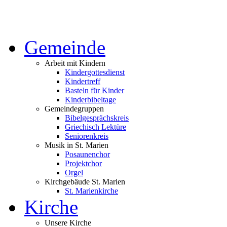
Gemeinde
Arbeit mit Kindern
Kindergottesdienst
Kindertreff
Basteln für Kinder
Kinderbibeltage
Gemeindegruppen
Bibelgesprächskreis
Griechisch Lektüre
Seniorenkreis
Musik in St. Marien
Posaunenchor
Projektchor
Orgel
Kirchgebäude St. Marien
St. Marienkirche
Kirche
Unsere Kirche