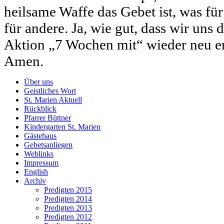
heilsame Waffe das Gebet ist, was für
für andere. Ja, wie gut, dass wir uns
Aktion „7 Wochen mit“ wieder neu er
Amen.
Über uns
Geistliches Wort
St. Marien Aktuell
Rückblick
Pfarrer Büttner
Kindergarten St. Marien
Gästehaus
Gebetsanliegen
Weblinks
Impressum
English
Archiv
Predigten 2015
Predigten 2014
Predigten 2013
Predigten 2012