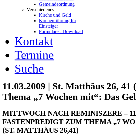
Gemeindeordnung
Verschiedenes
Kirche und Geld
Kirchenführung für
Einsteiger
Formulare - Download
Kontakt
Termine
Suche
11.03.2009 | St. Matthäus 26, 41
Thema „7 Wochen mit“: Das Geb
MITTWOCH NACH REMINISZERE – 11.
FASTENPREDIGT ZUM THEMA „7 WO
(ST. MATTHÄUS 26,41)