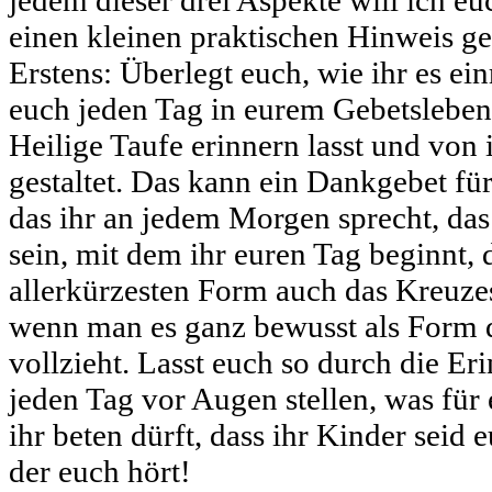
jedem dieser drei Aspekte will ich eu
einen kleinen praktischen Hinweis g
Erstens: Überlegt euch, wie ihr es ein
euch jeden Tag in eurem Gebetsleben
Heilige Taufe erinnern lasst und von 
gestaltet. Das kann ein Dankgebet für
das ihr an jedem Morgen sprecht, da
sein, mit dem ihr euren Tag beginnt, 
allerkürzesten Form auch das Kreuzes
wenn man es ganz bewusst als Form 
vollzieht. Lasst euch so durch die Er
jeden Tag vor Augen stellen, was für e
ihr beten dürft, dass ihr Kinder seid
der euch hört!