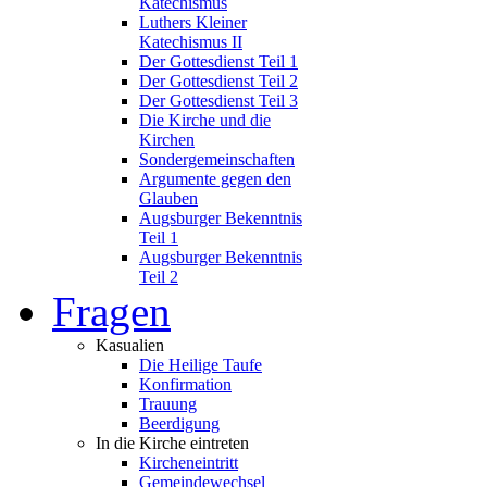
Katechismus
Luthers Kleiner
Katechismus II
Der Gottesdienst Teil 1
Der Gottesdienst Teil 2
Der Gottesdienst Teil 3
Die Kirche und die
Kirchen
Sondergemeinschaften
Argumente gegen den
Glauben
Augsburger Bekenntnis
Teil 1
Augsburger Bekenntnis
Teil 2
Fragen
Kasualien
Die Heilige Taufe
Konfirmation
Trauung
Beerdigung
In die Kirche eintreten
Kircheneintritt
Gemeindewechsel