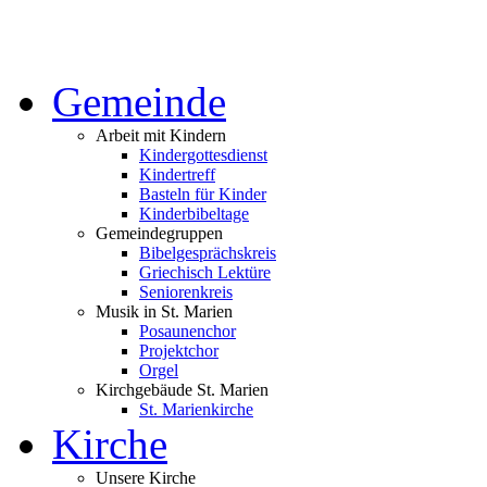
Gemeinde
Arbeit mit Kindern
Kindergottesdienst
Kindertreff
Basteln für Kinder
Kinderbibeltage
Gemeindegruppen
Bibelgesprächskreis
Griechisch Lektüre
Seniorenkreis
Musik in St. Marien
Posaunenchor
Projektchor
Orgel
Kirchgebäude St. Marien
St. Marienkirche
Kirche
Unsere Kirche