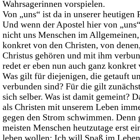
Wahrsagerinnen vorspielen.
Von „uns“ ist da in unserer heutigen 
Und wenn der Apostel hier von „uns“ 
nicht uns Menschen im Allgemeinen, 
konkret von den Christen, von denen,
Christus gehören und mit ihm verbun
redet er eben nun auch ganz konkret 
Was gilt für diejenigen, die getauft u
verbunden sind? Für die gilt zunächst
sich selber. Was ist damit gemeint? D
als Christen mit unserem Leben imm
gegen den Strom schwimmen. Denn g
meisten Menschen heutzutage erst einm
leben wollen: Ich will Spaß im Leben