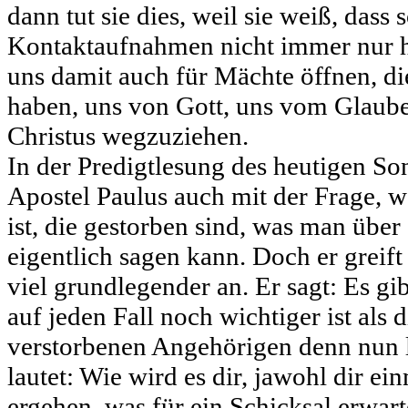
dann tut sie dies, weil sie weiß, dass 
Kontaktaufnahmen nicht immer nur h
uns damit auch für Mächte öffnen, di
haben, uns von Gott, uns vom Glaub
Christus wegzuziehen.
In der Predigtlesung des heutigen Son
Apostel Paulus auch mit der Frage, 
ist, die gestorben sind, was man über 
eigentlich sagen kann. Doch er greift
viel grundlegender an. Er sagt: Es gib
auf jeden Fall noch wichtiger ist als 
verstorbenen Angehörigen denn nun l
lautet: Wie wird es dir, jawohl dir e
ergehen, was für ein Schicksal erwarte