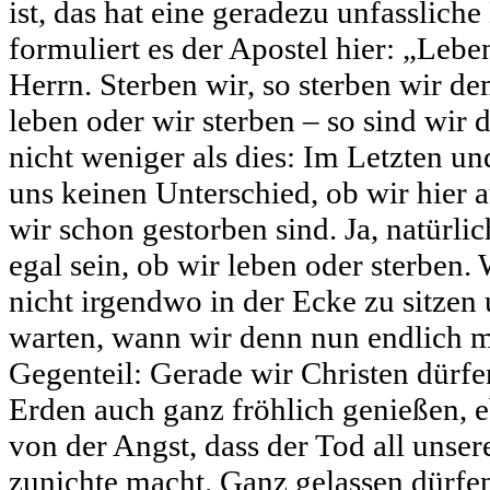
ist, das hat eine geradezu unfasslich
formuliert es der Apostel hier: „Lebe
Herrn. Sterben wir, so sterben wir d
leben oder wir sterben – so sind wir 
nicht weniger als dies: Im Letzten un
uns keinen Unterschied, ob wir hier 
wir schon gestorben sind. Ja, natürlic
egal sein, ob wir leben oder sterben.
nicht irgendwo in der Ecke zu sitzen 
warten, wann wir denn nun endlich m
Gegenteil: Gerade wir Christen dürfe
Erden auch ganz fröhlich genießen, eb
von der Angst, dass der Tod all unse
zunichte macht. Ganz gelassen dürfen