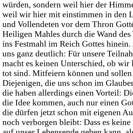
würden, sondern weil hier der Himme
weil wir hier mit einstimmen in den 
und Vollendeten vor dem Thron Gottes
Heiligen Mahles durch die Wand des 
ins Festmahl im Reich Gottes hinein. 
uns ganz deutlich: Für unsere Teilna
macht es keinen Unterschied, ob wir 
tot sind. Mitfeiern können und sollen
Diejenigen, die uns schon im Glaube
die haben allerdings einen Vorteil: D
die Idee kommen, auch nur einen Got
die dürfen jetzt schon mit eigenen A
noch verborgen bleibt: Dass es keine
auf unser Lebensende geben kann, als