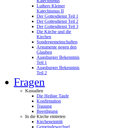
Katechismus
Luthers Kleiner
Katechismus II
Der Gottesdienst Teil 1
Der Gottesdienst Teil 2
Der Gottesdienst Teil 3
Die Kirche und die
Kirchen
Sondergemeinschaften
Argumente gegen den
Glauben
Augsburger Bekenntnis
Teil 1
Augsburger Bekenntnis
Teil 2
Fragen
Kasualien
Die Heilige Taufe
Konfirmation
Trauung
Beerdigung
In die Kirche eintreten
Kircheneintritt
Gemeindewechsel