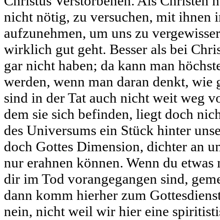
Christus Verstorbenen. Als Christen h
nicht nötig, zu versuchen, mit ihnen
aufzunehmen, um uns zu vergewissern
wirklich gut geht. Besser als bei Chr
gar nicht haben; da kann man höchst
werden, wenn man daran denkt, wie g
sind in der Tat auch nicht weit weg 
dem sie sich befinden, liegt doch nic
des Universums ein Stück hinter unser
doch Gottes Dimension, dichter an un
nur erahnen können. Wenn du etwas 
dir im Tod vorangegangen sind, gem
dann komm hierher zum Gottesdienst.
nein, nicht weil wir hier eine spiritis