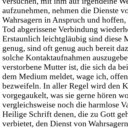
versuchen, mit ihm auf irgendeine W
aufzunehmen, nehmen die Dienste v
Wahrsagern in Anspruch und hoffen, 
Tod abgerissene Verbindung wiederhe
Erstaunlich leichtgläubig sind diese
genug, sind oft genug auch bereit da
solche Kontaktaufnahmen auszugeben
verstorbene Mutter ist, die sich da be
dem Medium meldet, wage ich, offen 
bezweifeln. In aller Regel wird den 
vorgegaukelt, was sie gerne hören w
vergleichsweise noch die harmlose V
Heilige Schrift denen, die zu Gott ge
verbietet, den Dienst von Wahrsager