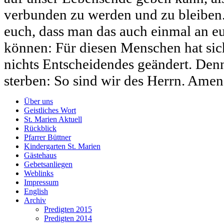
verbunden zu werden und zu bleiben.
euch, dass man das auch einmal an e
können: Für diesen Menschen hat sic
nichts Entscheidendes geändert. Denn
sterben: So sind wir des Herrn. Amen
Über uns
Geistliches Wort
St. Marien Aktuell
Rückblick
Pfarrer Büttner
Kindergarten St. Marien
Gästehaus
Gebetsanliegen
Weblinks
Impressum
English
Archiv
Predigten 2015
Predigten 2014