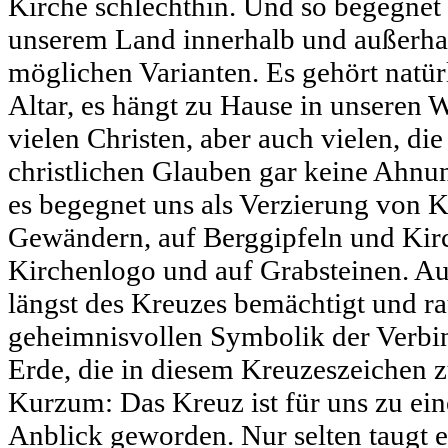
Kirche schlechthin. Und so begegnet
unserem Land innerhalb und außerhal
möglichen Varianten. Es gehört natür
Altar, es hängt zu Hause in unseren
vielen Christen, aber auch vielen, di
christlichen Glauben gar keine Ahnu
es begegnet uns als Verzierung von 
Gewändern, auf Berggipfeln und Kir
Kirchenlogo und auf Grabsteinen. Au
längst des Kreuzes bemächtigt und r
geheimnisvollen Symbolik der Verb
Erde, die in diesem Kreuzeszeichen
Kurzum: Das Kreuz ist für uns zu ein
Anblick geworden. Nur selten taugt e