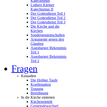
Katechismus
Luthers Kleiner
Katechismus II
Der Gottesdienst Teil 1
Der Gottesdienst Teil 2
Der Gottesdienst Teil 3
Die Kirche und die
Kirchen
Sondergemeinschaften
Argumente gegen den
Glauben
Augsburger Bekenntnis
Teil 1
Augsburger Bekenntnis
Teil 2
Fragen
Kasualien
Die Heilige Taufe
Konfirmation
Trauung
Beerdigung
In die Kirche eintreten
Kircheneintritt
Gemeindewechsel