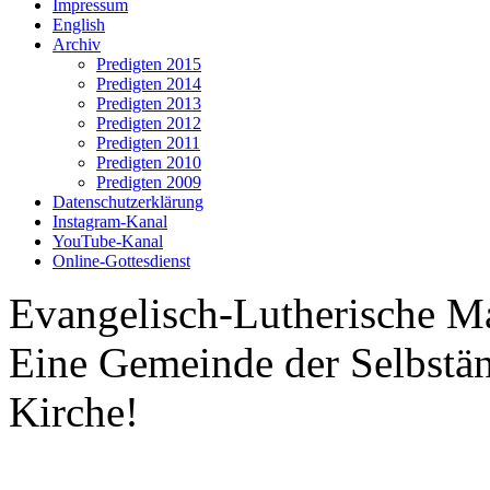
Impressum
English
Archiv
Predigten 2015
Predigten 2014
Predigten 2013
Predigten 2012
Predigten 2011
Predigten 2010
Predigten 2009
Datenschutzerklärung
Instagram-Kanal
YouTube-Kanal
Online-Gottesdienst
Evangelisch-Lutherische M
Eine Gemeinde der Selbstä
Kirche!