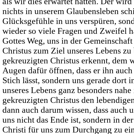
als wir dies erwartet hätten. Der wir
nichts in unserem Glaubensleben schi
Glücksgefühle in uns verspüren, son
wieder so viele Fragen und Zweifel h
Gottes Weg, uns in der Gemeinschaft
Christus zum Ziel unseres Lebens zu
gekreuzigten Christus erkennt, dem w
Augen dafür öffnen, dass er ihn auch
Stich lässt, sondern uns gerade dort i
unseres Lebens ganz besonders nahe i
gekreuzigten Christus den lebendigen
dann auch darum wissen, dass auch u
uns nicht das Ende ist, sondern in de
Christi für uns zum Durchgang zu e