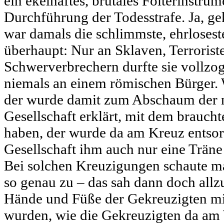
ein ekelhaftes, brutales Folterinstrum
Durchführung der Todesstrafe. Ja, ge
war damals die schlimmste, ehrlosest
überhaupt: Nur an Sklaven, Terrorist
Schwerverbrechern durfte sie vollzog
niemals an einem römischen Bürger. 
der wurde damit zum Abschaum der 
Gesellschaft erklärt, mit dem brauch
haben, der wurde da am Kreuz entsorg
Gesellschaft ihm auch nur eine Trän
Bei solchen Kreuzigungen schaute ma
so genau zu – das sah dann doch allzu
Hände und Füße der Gekreuzigten mi
wurden, wie die Gekreuzigten da am