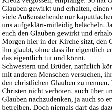
Kreuz vergossen, empfange. So hat G
Glauben gewirkt und erhalten, einen 
viele Außenstehende nur kaputtlache
uns aufgeklärt-mitleidig belächeln. Ja
euch den Glauben gewirkt und erhalte
Morgen hier in der Kirche sitzt, den 
ihn glaubt, ohne dass ihr eigentlich 
das eigentlich tut und könnt.
Schwestern und Brüder, natürlich kö
mit anderen Menschen versuchen, ih
den christlichen Glauben zu nennen. N
Christen nicht verboten, auch über un
Glauben nachzudenken, ja auch so et
betreiben. Doch niemals darf das daz