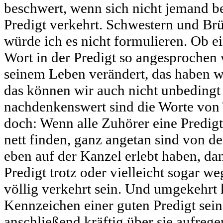
beschwert, wenn sich nicht jemand b
Predigt verkehrt. Schwestern und Br
würde ich es nicht formulieren. Ob 
Wort in der Predigt so angesprochen w
seinem Leben verändert, das haben w
das können wir auch nicht unbedingt
nachdenkenswert sind die Worte vo
doch: Wenn alle Zuhörer eine Predigt
nett finden, ganz angetan sind von de
eben auf der Kanzel erlebt haben, da
Predigt trotz oder vielleicht sogar w
völlig verkehrt sein. Und umgekehrt 
Kennzeichen einer guten Predigt sein,
anschließend kräftig über sie aufrege