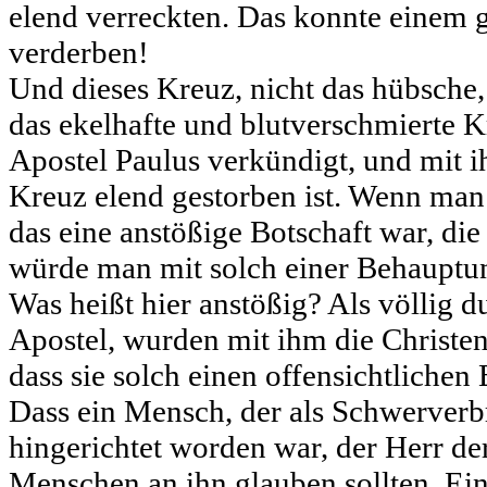
elend verreckten. Das konnte einem g
verderben!
Und dieses Kreuz, nicht das hübsche,
das ekelhafte und blutverschmierte Kr
Apostel Paulus verkündigt, und mit 
Kreuz elend gestorben ist. Wenn man
das eine anstößige Botschaft war, die
würde man mit solch einer Behauptun
Was heißt hier anstößig? Als völlig 
Apostel, wurden mit ihm die Christe
dass sie solch einen offensichtlichen
Dass ein Mensch, der als Schwerver
hingerichtet worden war, der Herr der 
Menschen an ihn glauben sollten. Ein