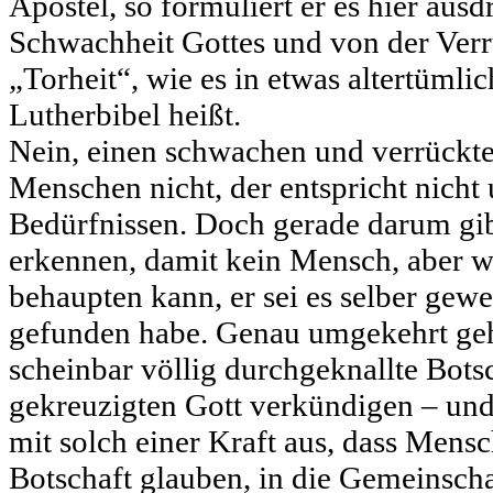
Apostel, so formuliert er es hier ausd
Schwachheit Gottes und von der Verrü
„Torheit“, wie es in etwas altertümli
Lutherbibel heißt.
Nein, einen schwachen und verrückte
Menschen nicht, der entspricht nicht 
Bedürfnissen. Doch gerade darum gib
erkennen, damit kein Mensch, aber w
behaupten kann, er sei es selber gew
gefunden habe. Genau umgekehrt geht 
scheinbar völlig durchgeknallte Bot
gekreuzigten Gott verkündigen – und 
mit solch einer Kraft aus, dass Mensc
Botschaft glauben, in die Gemeinscha