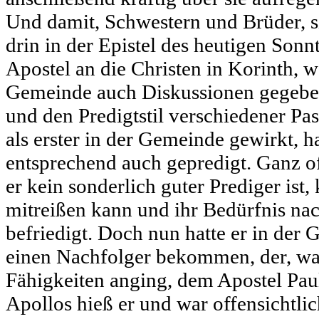
Und damit, Schwestern und Brüder, s
drin in der Epistel des heutigen Sonn
Apostel an die Christen in Korinth, we
Gemeinde auch Diskussionen gegeben
und den Predigtstil verschiedener Past
als erster in der Gemeinde gewirkt, hat
entsprechend auch gepredigt. Ganz of
er kein sonderlich guter Prediger ist, 
mitreißen kann und ihr Bedürfnis na
befriedigt. Doch nun hatte er in der
einen Nachfolger bekommen, der, was
Fähigkeiten anging, dem Apostel Pau
Apollos hieß er und war offensichtlic