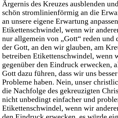
Ärgernis des Kreuzes ausblenden und 
schön stromlinienförmig an die Erwa
an unsere eigene Erwartung anpassen
Etikettenschwindel, wenn wir ander
nur allgemein von „Gott“ reden und 
der Gott, an den wir glauben, am Kr
betreiben Etikettenschwindel, wenn
gegenüber den Eindruck erwecken, a
Gott dazu führen, dass wir uns besse
Probleme haben. Nein, unser christli
die Nachfolge des gekreuzigten Chri
nicht unbedingt einfacher und proble
Etikettenschwindel, wenn wir ander
den Eindruck erwecken, es würde eige