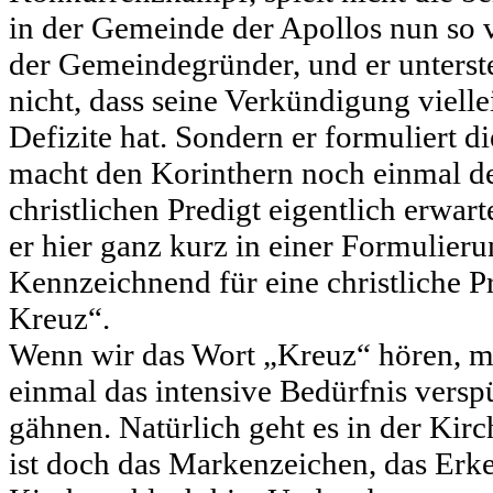
in der Gemeinde der Apollos nun so vi
der Gemeindegründer, und er unterst
nicht, dass seine Verkündigung viell
Defizite hat. Sondern er formuliert di
macht den Korinthern noch einmal deu
christlichen Predigt eigentlich erwar
er hier ganz kurz in einer Formulie
Kennzeichnend für eine christliche P
Kreuz“.
Wenn wir das Wort „Kreuz“ hören, m
einmal das intensive Bedürfnis versp
gähnen. Natürlich geht es in der Kir
ist doch das Markenzeichen, das Erk