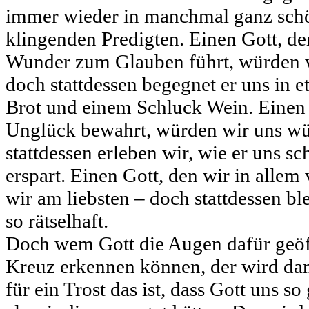
immer wieder in manchmal ganz schö
klingenden Predigten. Einen Gott, de
Wunder zum Glauben führt, würden w
doch stattdessen begegnet er uns in 
Brot und einem Schluck Wein. Einen 
Unglück bewahrt, würden wir uns w
stattdessen erleben wir, wie er uns s
erspart. Einen Gott, den wir in allem
wir am liebsten – doch stattdessen bl
so rätselhaft.
Doch wem Gott die Augen dafür geöff
Kreuz erkennen können, der wird da
für ein Trost das ist, dass Gott uns s