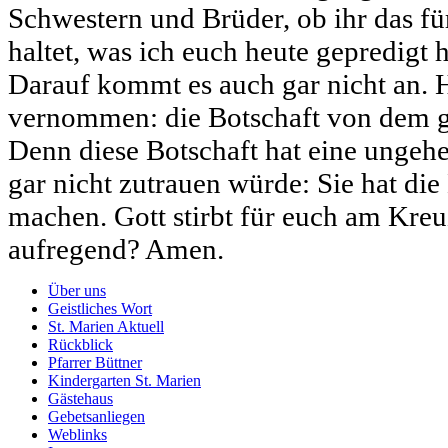
Schwestern und Brüder, ob ihr das f
haltet, was ich euch heute gepredigt h
Darauf kommt es auch gar nicht an. H
vernommen: die Botschaft von dem g
Denn diese Botschaft hat eine ungehe
gar nicht zutrauen würde: Sie hat die 
machen. Gott stirbt für euch am Kreuz
aufregend? Amen.
Über uns
Geistliches Wort
St. Marien Aktuell
Rückblick
Pfarrer Büttner
Kindergarten St. Marien
Gästehaus
Gebetsanliegen
Weblinks