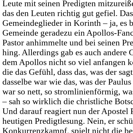
Leute mit seinen Predigten mitzureiße
das den Leuten richtig gut gefiel. Das 
Gemeindeglieder in Korinth – ja, es bi
Gemeinde geradezu ein Apollos-Fanc
Pastor anhimmelte und bei seinen Pr
hing. Allerdings gab es auch andere 
dem Apollos nicht so viel anfangen k
die das Gefühl, dass das, was der sag
dasselbe war wie das, was der Paulus 
war so nett, so stromlinienförmig, wa
– sah so wirklich die christliche Bots
Und darauf reagiert nun der Apostel P
heutigen Predigtlesung. Nein, er schü
Konkurrenzkampf, spielt nicht die be