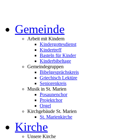
Gemeinde
Arbeit mit Kindern
Kindergottesdienst
Kindertreff
Basteln für Kinder
Kinderbibeltage
Gemeindegruppen
Bibelgesprächskreis
Griechisch Lektüre
Seniorenkreis
Musik in St. Marien
Posaunenchor
Projektchor
Orgel
Kirchgebäude St. Marien
St. Marienkirche
Kirche
Unsere Kirche