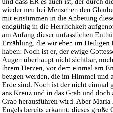
und dass ER es auch ist, der durch d
wieder neu bei Menschen den Glauben
mit einstimmen in die Anbetung die
endgültig in die Herrlichkeit aufge
am Anfang dieser unfasslichen Enthül
Erzählung, die wir eben im Heiligen
haben: Noch ist er, der ewige Gottes
Augen überhaupt nicht sichtbar, noch
ihrem Herzen, vor dem einmal am End
beugen werden, die im Himmel und a
Erde sind. Noch ist der nicht einmal
ans Kreuz und in das Grab und doch 
Grab herausführen wird. Aber Maria 
Engels bereits erkannt: dieses große