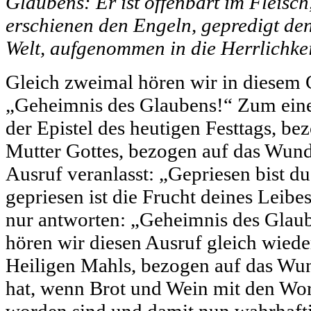
Glaubens: Er ist offenbart im Fleisch,
erschienen den Engeln, gepredigt den
Welt, aufgenommen in die Herrlichkei
Gleich zweimal hören wir in diesem 
„Geheimnis des Glaubens!“ Zum einen
der Epistel des heutigen Festtags, be
Mutter Gottes, bezogen auf das Wund
Ausruf veranlasst: „Gepriesen bist d
gepriesen ist die Frucht deines Leib
nur antworten: „Geheimnis des Glau
hören wir diesen Ausruf gleich wieder
Heiligen Mahls, bezogen auf das Wund
hat, wenn Brot und Wein mit den Wor