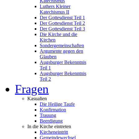
Katechismus
Luthers Kleiner
Katechismus II
Der Gottesdienst Teil 1
Der Gottesdienst Teil 2
Der Gottesdienst Teil 3
Die Kirche und die
Kirchen
Sondergemeinschaften
Argumente gegen den
Glauben
Augsburger Bekenntnis
Teil 1
Augsburger Bekenntnis
Teil 2
Fragen
Kasualien
Die Heilige Taufe
Konfirmation
Trauung
Beerdigung
In die Kirche eintreten
Kircheneintritt
Gemeindewechsel