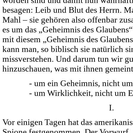
worden sind und damit nun wahrhafti
besagen: Leib und Blut des Herrn. Ma
Mahl – sie gehören also offenbar zu
es um das „Geheimnis des Glaubens“.
mit diesem „Geheimnis des Glaubens
kann man, so biblisch sie natürlich s
missverstehen. Und darum tun wir gu
hinzuschauen, was mit ihnen gemeint i
- um ein Geheimnis, nicht um
- um Wirklichkeit, nicht um 
I.
Vor einigen Tagen hat das amerikani
Spione festgenommen. Der Vorwurf, 