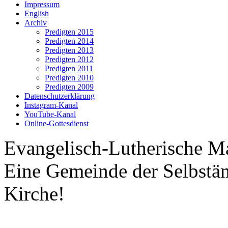
Impressum
English
Archiv
Predigten 2015
Predigten 2014
Predigten 2013
Predigten 2012
Predigten 2011
Predigten 2010
Predigten 2009
Datenschutzerklärung
Instagram-Kanal
YouTube-Kanal
Online-Gottesdienst
Evangelisch-Lutherische M
Eine Gemeinde der Selbstä
Kirche!