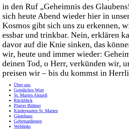
in den Ruf „Geheimnis des Glaubens!
sich heute Abend wieder hier in unse
Kosmos gibt sich uns zu erkennen, wir
essbar und trinkbar. Nein, erklären k
davor auf die Knie sinken, das könne
wir, heute und immer wieder: Gehei
deinen Tod, o Herr, verkünden wir, 
preisen wir – bis du kommst in Herrl
Über uns
Geistliches Wort
St. Marien Aktuell
Rückblick
Pfarrer Büttner
Kindergarten St. Marien
Gästehaus
Gebetsanliegen
Weblinks