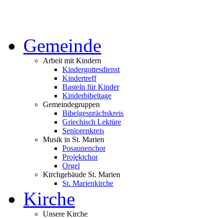
Gemeinde
Arbeit mit Kindern
Kindergottesdienst
Kindertreff
Basteln für Kinder
Kinderbibeltage
Gemeindegruppen
Bibelgesprächskreis
Griechisch Lektüre
Seniorenkreis
Musik in St. Marien
Posaunenchor
Projektchor
Orgel
Kirchgebäude St. Marien
St. Marienkirche
Kirche
Unsere Kirche