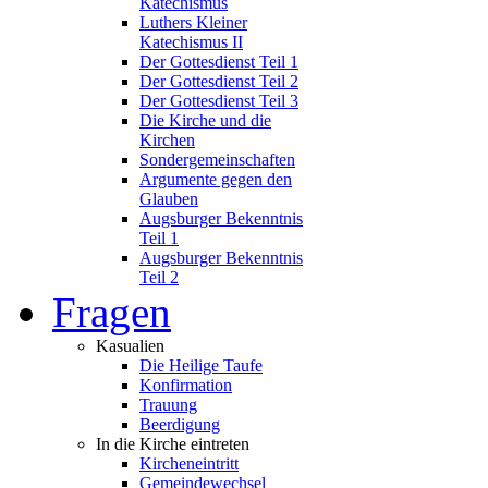
Katechismus
Luthers Kleiner
Katechismus II
Der Gottesdienst Teil 1
Der Gottesdienst Teil 2
Der Gottesdienst Teil 3
Die Kirche und die
Kirchen
Sondergemeinschaften
Argumente gegen den
Glauben
Augsburger Bekenntnis
Teil 1
Augsburger Bekenntnis
Teil 2
Fragen
Kasualien
Die Heilige Taufe
Konfirmation
Trauung
Beerdigung
In die Kirche eintreten
Kircheneintritt
Gemeindewechsel