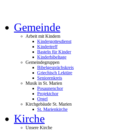
Gemeinde
Arbeit mit Kindern
Kindergottesdienst
Kindertreff
Basteln für Kinder
Kinderbibeltage
Gemeindegruppen
Bibelgesprächskreis
Griechisch Lektüre
Seniorenkreis
Musik in St. Marien
Posaunenchor
Projektchor
Orgel
Kirchgebäude St. Marien
St. Marienkirche
Kirche
Unsere Kirche