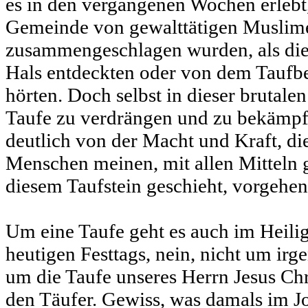
es in den vergangenen Wochen erlebt,
Gemeinde von gewalttätigen Muslime
zusammengeschlagen wurden, als die
Hals entdeckten oder von dem Taufb
hörten. Doch selbst in dieser brutale
Taufe zu verdrängen und zu bekämpf
deutlich von der Macht und Kraft, die
Menschen meinen, mit allen Mitteln g
diesem Taufstein geschieht, vorgehe
Um eine Taufe geht es auch im Heil
heutigen Festtags, nein, nicht um irg
um die Taufe unseres Herrn Jesus Ch
den Täufer. Gewiss, was damals im Jo