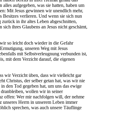
en alles aufgegeben, was sie hatten, haben um
atten: Mit Jesus gewinnen wir unendlich mehr,
es Besitzes verlieren. Und wenn sie sich nun
 zurück in ihr altes Leben abgeschnitten,
n sich ihres Glaubens an Jesus nicht geschämt,
 wir so leicht doch wieder in die Gefahr
e Ermutigung, unseren Weg mit Jesus
benfalls mit Selbstverleugnung verbunden ist,
is, mit dem Verzicht darauf, die eigenen
 wir Verzicht üben, dass wir vielleicht gar
ht Christus, der selber getan hat, was wir nie
 in den Tod gegeben hat, um uns das ewige
 dranbleiben, wollen wir in seiner
nz offen: Wer mir nachfolgen will, der nehme
euz unseres Herrn in unserem Leben immer
röhlich sprechen, was auch unsere Täuflinge