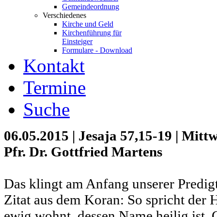
Gemeindeordnung
Verschiedenes
Kirche und Geld
Kirchenführung für
Einsteiger
Formulare - Download
Kontakt
Termine
Suche
06.05.2015 | Jesaja 57,15-19 | Mit
Pfr. Dr. Gottfried Martens
Das klingt am Anfang unserer Predigt
Zitat aus dem Koran: So spricht der
ewig wohnt, dessen Name heilig ist. 