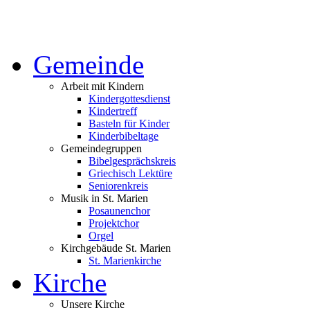
Gemeinde
Arbeit mit Kindern
Kindergottesdienst
Kindertreff
Basteln für Kinder
Kinderbibeltage
Gemeindegruppen
Bibelgesprächskreis
Griechisch Lektüre
Seniorenkreis
Musik in St. Marien
Posaunenchor
Projektchor
Orgel
Kirchgebäude St. Marien
St. Marienkirche
Kirche
Unsere Kirche