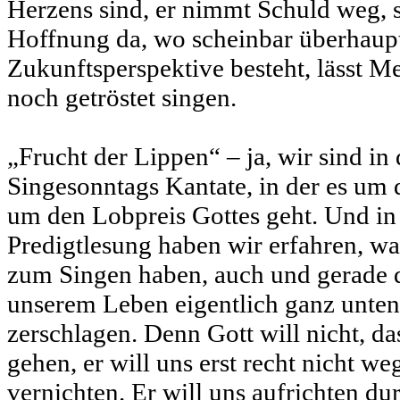
Herzens sind, er nimmt Schuld weg, 
Hoffnung da, wo scheinbar überhaup
Zukunftsperspektive besteht, lässt M
noch getröstet singen.
„Frucht der Lippen“ – ja, wir sind in
Singesonntags Kantate, in der es um 
um den Lobpreis Gottes geht. Und in
Predigtlesung haben wir erfahren, w
zum Singen haben, auch und gerade 
unserem Leben eigentlich ganz unten
zerschlagen. Denn Gott will nicht, da
gehen, er will uns erst recht nicht w
vernichten. Er will uns aufrichten du