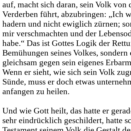
auf, macht sich daran, sein Volk von
Verderben führt, abzubringen: „Ich w
hadern und nicht ewiglich zürnen; so
mir verschmachten und der Lebensod
habe.“ Das ist Gottes Logik der Rettu
Bemühungen seines Volkes, sondern er
gleichsam gegen sein eigenes Erbar
Wenn er sieht, wie sich sein Volk zug
Sünde, muss er doch etwas unterneh
anfangen zu heilen.
Und wie Gott heilt, das hatte er gera
sehr eindrücklich geschildert, hatte 
Testament seinem Volk die Gestalt de