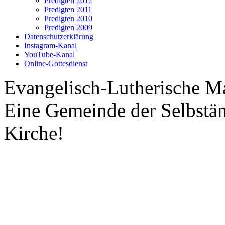
Predigten 2012
Predigten 2011
Predigten 2010
Predigten 2009
Datenschutzerklärung
Instagram-Kanal
YouTube-Kanal
Online-Gottesdienst
Evangelisch-Lutherische M
Eine Gemeinde der Selbstä
Kirche!