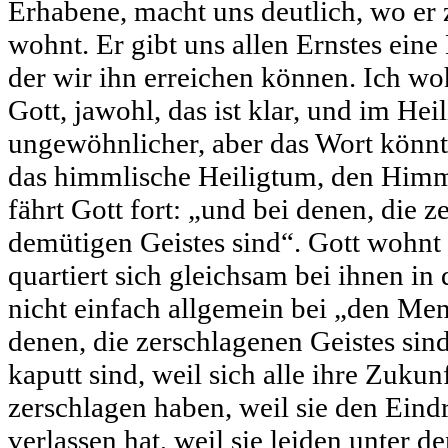
Erhabene, macht uns deutlich, wo er z
wohnt. Er gibt uns allen Ernstes eine
der wir ihn erreichen können. Ich wo
Gott, jawohl, das ist klar, und im Heil
ungewöhnlicher, aber das Wort könn
das himmlische Heiligtum, den Himm
fährt Gott fort: „und bei denen, die 
demütigen Geistes sind“. Gott wohnt
quartiert sich gleichsam bei ihnen in
nicht einfach allgemein bei „den Me
denen, die zerschlagenen Geistes sind
kaputt sind, weil sich alle ihre Zuku
zerschlagen haben, weil sie den Eind
verlassen hat, weil sie leiden unter d