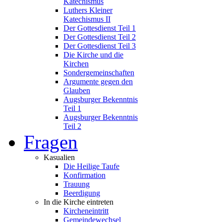
Katechismus
Luthers Kleiner
Katechismus II
Der Gottesdienst Teil 1
Der Gottesdienst Teil 2
Der Gottesdienst Teil 3
Die Kirche und die
Kirchen
Sondergemeinschaften
Argumente gegen den
Glauben
Augsburger Bekenntnis
Teil 1
Augsburger Bekenntnis
Teil 2
Fragen
Kasualien
Die Heilige Taufe
Konfirmation
Trauung
Beerdigung
In die Kirche eintreten
Kircheneintritt
Gemeindewechsel