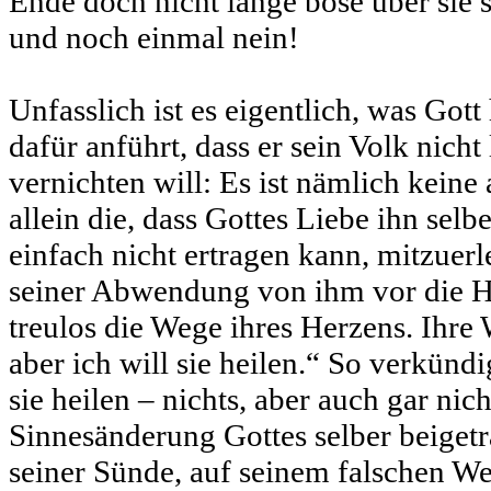
Ende doch nicht lange böse über sie 
und noch einmal nein!
Unfasslich ist es eigentlich, was Got
dafür anführt, dass er sein Volk nicht 
vernichten will: Es ist nämlich kein
allein die, dass Gottes Liebe ihn selbe
einfach nicht ertragen kann, mitzuerl
seiner Abwendung von ihm vor die H
treulos die Wege ihres Herzens. Ihre
aber ich will sie heilen.“ So verkündi
sie heilen – nichts, aber auch gar nich
Sinnesänderung Gottes selber beigetr
seiner Sünde, auf seinem falschen We