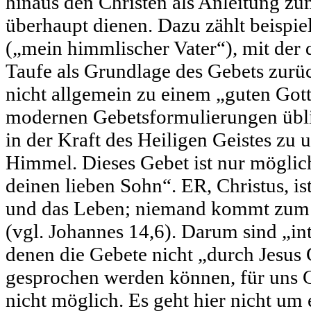
hinaus den Christen als Anleitung zu
überhaupt dienen. Dazu zählt beispie
(„mein himmlischer Vater“), mit der d
Taufe als Grundlage des Gebets zurü
nicht allgemein zu einem „guten Gott“
modernen Gebetsformulierungen üblic
in der Kraft des Heiligen Geistes zu
Himmel. Dieses Gebet ist nur möglich
deinen lieben Sohn“. ER, Christus, is
und das Leben; niemand kommt zum 
(vgl. Johannes 14,6). Darum sind „int
denen die Gebete nicht „durch Jesus 
gesprochen werden können, für uns C
nicht möglich. Es geht hier nicht um 