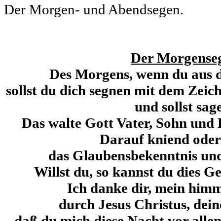
Der Morgen- und Abendsegen.
Der Morgense
Des Morgens, wenn du aus d
sollst du dich segnen mit dem Zeic
und sollst sag
Das walte Gott Vater, Sohn und 
Darauf kniend oder
das Glaubensbekenntnis und
Willst du, so kannst du dies G
Ich danke dir, mein himm
durch Jesus Christus, dein
daß du mich diese Nacht vor all