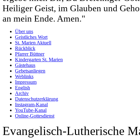
Heiliger Geist, im Glauben und Gehor
an mein Ende. Amen."
Über uns
Geistliches Wort
St. Marien Aktuell
Rückblick
Pfarrer Büttner
Kindergarten St. Marien
Gästehaus
Gebetsanliegen
Weblinks
Impressum
English
Archiv
Datenschutzerklärung
Instagram-Kanal
YouTube-Kanal
Online-Gottesdienst
Evangelisch-Lutherische M