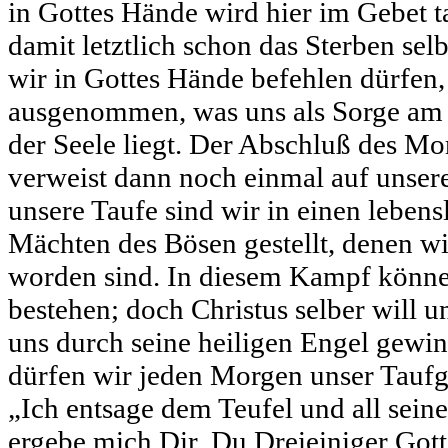
in Gottes Hände wird hier im Gebet t
damit letztlich schon das Sterben selb
wir in Gottes Hände befehlen dürfen,
ausgenommen, was uns als Sorge am
der Seele liegt. Der Abschluß des M
verweist dann noch einmal auf unser
unsere Taufe sind wir in einen lebe
Mächten des Bösen gestellt, denen wir
worden sind. In diesem Kampf können
bestehen; doch Christus selber will 
uns durch seine heiligen Engel gewin
dürfen wir jeden Morgen unser Tauf
„Ich entsage dem Teufel und all se
ergebe mich Dir, Du Dreieiniger Gott