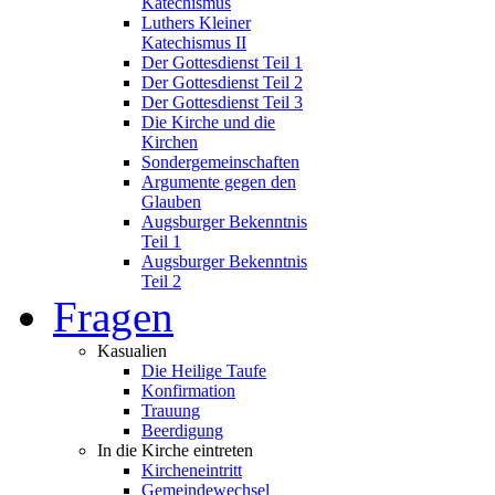
Katechismus
Luthers Kleiner
Katechismus II
Der Gottesdienst Teil 1
Der Gottesdienst Teil 2
Der Gottesdienst Teil 3
Die Kirche und die
Kirchen
Sondergemeinschaften
Argumente gegen den
Glauben
Augsburger Bekenntnis
Teil 1
Augsburger Bekenntnis
Teil 2
Fragen
Kasualien
Die Heilige Taufe
Konfirmation
Trauung
Beerdigung
In die Kirche eintreten
Kircheneintritt
Gemeindewechsel