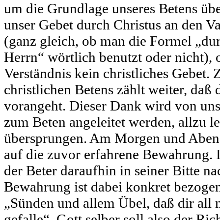
um die Grundlage unseres Betens üb
unser Gebet durch Christus an den V
(ganz gleich, ob man die Formel „dur
Herrn“ wörtlich benutzt oder nicht), 
Verständnis kein christliches Gebet
christlichen Betens zählt weiter, daß 
vorangeht. Dieser Dank wird von uns 
zum Beten angeleitet werden, allzu le
übersprungen. Am Morgen und Abend 
auf die zuvor erfahrene Bewahrung. 
der Beter daraufhin in seiner Bitte n
Bewahrung ist dabei konkret bezoge
„Sünden und allem Übel, daß dir all
gefalle“. Gott selber soll also der Ri