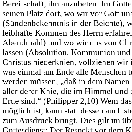
Bereitschaft, ihn anzubeten. Im Gotte
seinen Platz dort, wo wir vor Gott u
(Sündenbekenntnis in der Beichte), w
leibhafte Kommen des Herrn erfahre
Abendmahl) und wo wir uns von Chri
lassen (Absolution, Kommunion und 
Christus niederknien, vollziehen wir 
was einmal am Ende alle Menschen t
werden müssen, „daß in dem Namen J
aller derer Knie, die im Himmel und 
Erde sind.“ (Philipper 2,10) Wem das
möglich ist, kann statt dessen auch st
zum Ausdruck bringt. Dies gilt im üb
Gottesdienst: Der Respekt vor dem 