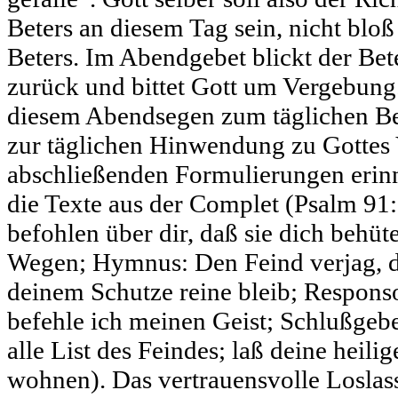
Beters an diesem Tag sein, nicht blo
Beters. Im Abendgebet blickt der Bete
zurück und bittet Gott um Vergebung.
diesem Abendsegen zum täglichen Be
zur täglichen Hinwendung zu Gottes
abschließenden Formulierungen erinn
die Texte aus der Complet (Psalm 91:
befohlen über dir, daß sie dich behüt
Wegen; Hymnus: Den Feind verjag, d
deinem Schutze reine bleib; Respons
befehle ich meinen Geist; Schlußgebe
alle List des Feindes; laß deine heili
wohnen). Das vertrauensvolle Loslas