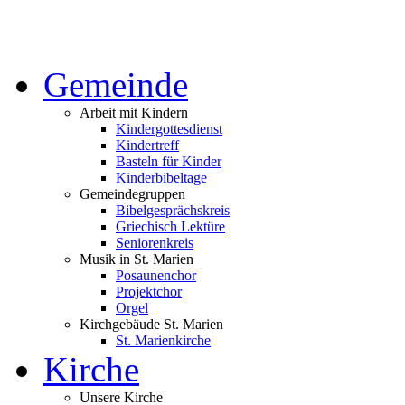
Gemeinde
Arbeit mit Kindern
Kindergottesdienst
Kindertreff
Basteln für Kinder
Kinderbibeltage
Gemeindegruppen
Bibelgesprächskreis
Griechisch Lektüre
Seniorenkreis
Musik in St. Marien
Posaunenchor
Projektchor
Orgel
Kirchgebäude St. Marien
St. Marienkirche
Kirche
Unsere Kirche