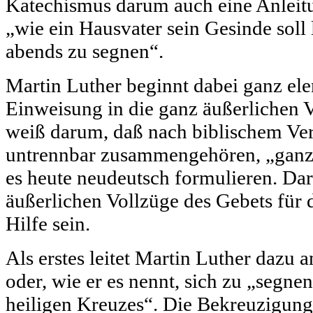
Katechismus darum auch eine Anleit
„wie ein Hausvater sein Gesinde soll
abends zu segnen“.
Martin Luther beginnt dabei ganz ele
Einweisung in die ganz äußerlichen V
weiß darum, daß nach biblischem Ver
untrennbar zusammengehören, „ganzh
es heute neudeutsch formulieren. D
äußerlichen Vollzüge des Gebets für 
Hilfe sein.
Als erstes leitet Martin Luther dazu 
oder, wie er es nennt, sich zu „segn
heiligen Kreuzes“. Die Bekreuzigung i