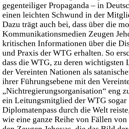
gegenteiliger Propaganda – in Deuts
einen leichten Schwund in der Mitgli
Dazu trägt auch bei, dass über die m
Kommunikationsmedien Zeugen Jeho
kritischen Informationen über die D
und Praxis der WTG erhalten. So ersc
dass die WTG, zu deren wichtigsten 
der Vereinten Nationen als satanische
ihrer Führungsebene mit den Vereint
„Nichtregierungsorganisation“ eng z
ein Leitungsmitglied der WTG sogar
Diplomatenpass durch die Welt reiste
wie eine ganze Reihe von Fällen von
den Zeugen Jehovas, die das Bild de