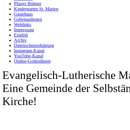
Pfarrer Büttner
Kindergarten St. Marien
Gästehaus
Gebetsanliegen
Weblinks
Impressum
English
Archiv
Datenschutzerklärung
Instagram-Kanal
YouTube-Kanal
Online-Gottesdienst
Evangelisch-Lutherische M
Eine Gemeinde der Selbstä
Kirche!