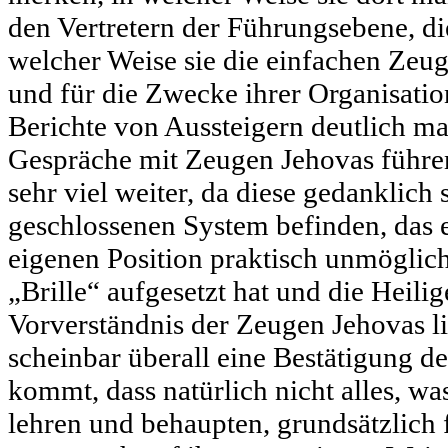
den Vertretern der Führungsebene, di
welcher Weise sie die einfachen Zeu
und für die Zwecke ihrer Organisati
Berichte von Aussteigern deutlich m
Gespräche mit Zeugen Jehovas führen
sehr viel weiter, da diese gedanklich 
geschlossenen System befinden, das 
eigenen Position praktisch unmöglic
„Brille“ aufgesetzt hat und die Heili
Vorverständnis der Zeugen Jehovas lie
scheinbar überall eine Bestätigung d
kommt, dass natürlich nicht alles, w
lehren und behaupten, grundsätzlich fa