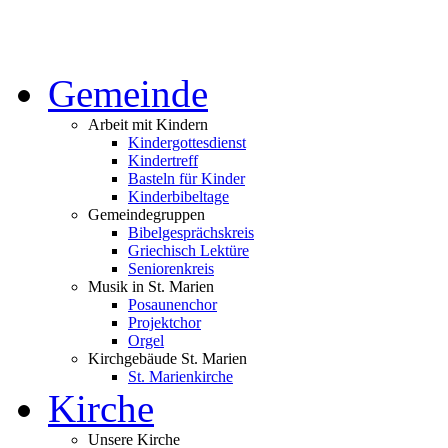
Gemeinde
Arbeit mit Kindern
Kindergottesdienst
Kindertreff
Basteln für Kinder
Kinderbibeltage
Gemeindegruppen
Bibelgesprächskreis
Griechisch Lektüre
Seniorenkreis
Musik in St. Marien
Posaunenchor
Projektchor
Orgel
Kirchgebäude St. Marien
St. Marienkirche
Kirche
Unsere Kirche