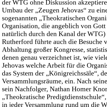
der WTG ohne Diskussion akzeptiere
Umbau der „Zeugen Jehovas“ zu einer
sogenannten „Theokratischen Organis
Organisation, die angeblich von Gott 
natürlich durch den Kanal der WTG)
Rutherford führte auch die Besuche 
Abhaltung großer Kongresse, statistis
denen genau verzeichnet ist, wie vie
Jehovas welche Arbeit für die Organis
das System der „Königreichssäle“, de
Versammlungsräume, ein. Nach seine
sein Nachfolger, Nathan Homer Knorr
„Theokratische Predigtdienstschule“,
in jeder Versammlung rund um die We