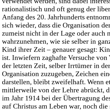
verwendet werden, sind dabei interess
rationalistisch und oft genug der lib
Anfang des 20. Jahrhunderts entnom
sich wieder, dass die Organisation d
zumeist nicht in der Lage oder auch ni
wahrzunehmen, wie sie selber in gan
Kind ihrer Zeit – genauer gesagt: Ki
ist. Inwiefern zaghafte Versuche von
der letzten Zeit, selber Irrtümer in d
Organisation zuzugeben, Zeichen ein
darstellen, bleibt zweifelhaft. Wenn
mittlerweile von der Lehre abrückt, d
im Jahr 1914 bei der Übertragung de
auf Christus am Leben war, noch die