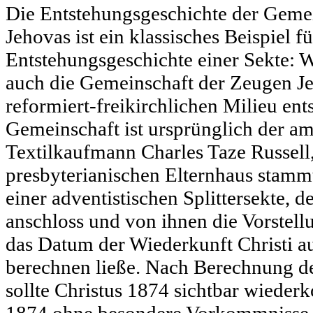
Die Entstehungsgeschichte der Geme
Jehovas ist ein klassisches Beispiel fü
Entstehungsgeschichte einer Sekte: Wi
auch die Gemeinschaft der Zeugen J
reformiert-freikirchlichen Milieu en
Gemeinschaft ist ursprünglich der a
Textilkaufmann Charles Taze Russell
presbyterianischen Elternhaus stamm
einer adventistischen Splittersekte, 
anschloss und von ihnen die Vorstell
das Datum der Wiederkunft Christi au
berechnen ließe. Nach Berechnung d
sollte Christus 1874 sichtbar wieder