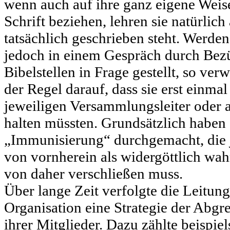
wenn auch auf ihre ganz eigene Weise
Schrift beziehen, lehren sie natürlich
tatsächlich geschrieben steht. Werd
jedoch in einem Gespräch durch Bez
Bibelstellen in Frage gestellt, so ve
der Regel darauf, dass sie erst einm
jeweiligen Versammlungsleiter oder 
halten müssten. Grundsätzlich haben 
„Immunisierung“ durchgemacht, die 
von vornherein als widergöttlich wa
von daher verschließen muss.
Über lange Zeit verfolgte die Leitun
Organisation eine Strategie der Abgr
ihrer Mitglieder. Dazu zählte beispie