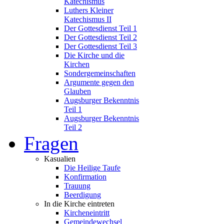
Katechismus
Luthers Kleiner
Katechismus II
Der Gottesdienst Teil 1
Der Gottesdienst Teil 2
Der Gottesdienst Teil 3
Die Kirche und die
Kirchen
Sondergemeinschaften
Argumente gegen den
Glauben
Augsburger Bekenntnis
Teil 1
Augsburger Bekenntnis
Teil 2
Fragen
Kasualien
Die Heilige Taufe
Konfirmation
Trauung
Beerdigung
In die Kirche eintreten
Kircheneintritt
Gemeindewechsel