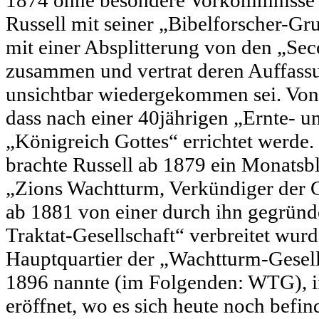
1874 ohne besondere Vorkommnisse ve
Russell mit seiner „Bibelforscher-Gru
mit einer Absplitterung von den „Se
zusammen und vertrat deren Auffassu
unsichtbar wiedergekommen sei. Von 
dass nach einer 40jährigen „Ernte- u
„Königreich Gottes“ errichtet werde
brachte Russell ab 1879 ein Monatsbl
„Zions Wachtturm, Verkündiger der G
ab 1881 von einer durch ihn gegrün
Traktat-Gesellschaft“ verbreitet wur
Hauptquartier der „Wachtturm-Gesellsc
1896 nannte (im Folgenden: WTG), 
eröffnet, wo es sich heute noch befind