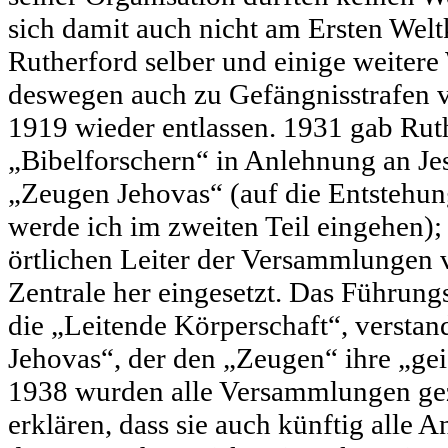
sich damit auch nicht am Ersten Weltk
Rutherford selber und einige weite
deswegen auch zu Gefängnisstrafen ver
1919 wieder entlassen. 1931 gab Rut
„Bibelforschern“ in Anlehnung an J
„Zeugen Jehovas“ (auf die Entstehu
werde ich im zweiten Teil eingehen);
örtlichen Leiter der Versammlungen 
Zentrale her eingesetzt. Das Führun
die „Leitende Körperschaft“, verstan
Jehovas“, der den „Zeugen“ ihre „geis
1938 wurden alle Versammlungen gez
erklären, dass sie auch künftig alle