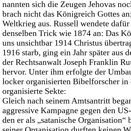
nannten sich die Zeugen Jehovas noc
brach nicht das Königreich Gottes an;
Weltkrieg aus. Russell wendete dafür
denselben Trick wie 1874 an: Das Kön
uns unsichtbar 1914 Christus übertra
1916 starb, ging ein Jahr später au
der Rechtsanwalt Joseph Franklin Rut
hervor. Unter ihm erfolgte der Umbau
locker organisierten Bibelforscher in e
organisierte Sekte:
Gleich nach seinem Amtsantritt bega
aggressive Kampagne gegen den US-a
den er als „satanische Organisation“ 
seiner Organisation durften keinen W