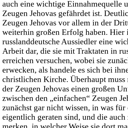
auch eine wichtige Einnahmequelle u
Zeugen Jehovas gefährdet ist. Deutlic
Zeugen Jehovas vor allem in der Dritt
weiterhin großen Erfolg haben. Hier 
russlanddeutsche Aussiedler eine wic
Arbeit dar, die sie mit Traktaten in r
erreichen versuchen, wobei sie zunä
erwecken, als handele es sich bei ihn
christlichen Kirche. Überhaupt muss
der Zeugen Jehovas einen großen Un
zwischen den „einfachen“ Zeugen Jeh
zunächst gar nicht wissen, in was für
eigentlich geraten sind, und die auch
merken, in welcher Weise sie dort ma